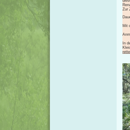
dies
Rena
Zur 
Daue
Mit
Anm
In d
Klei
rett