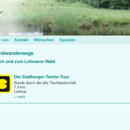
r uns
Kontakt
Mitmachen
Spenden
ndwanderwege
ch und zum Lohmarer Wald
Die Stallberger-Teiche-Tour
Runde durch die alte Teichlandschaft
7,4 km
Lohmar
mehr