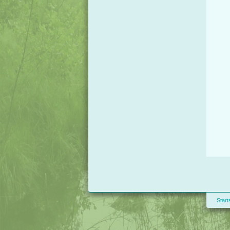
Start