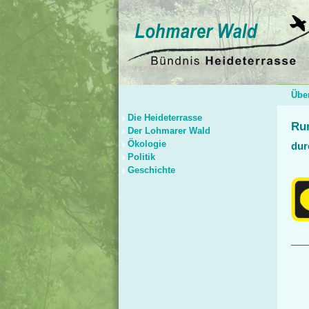
Übe
Die Heideterrasse
Ru
Der Lohmarer Wald
Ökologie
dur
Politik
Geschichte