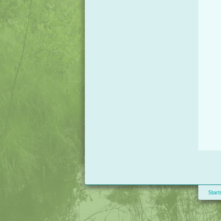
Start