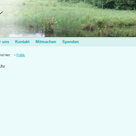
r uns
Kontakt
Mitmachen
Spenden
ind hier:
Politik
Uhr