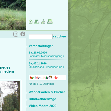
Veranstaltungen
Sa, 26.09.2026
Lohmarer Moorspaziergang
Sa, 07.11.2026
..neues
Ökologische Pilzwanderung
an jedem
für die 6-12-Jährigen
Wanderkarten & Bücher
Rundwanderwege
Video Moore 2020